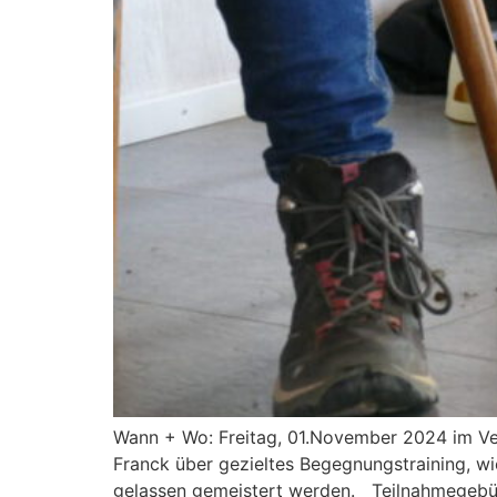
Wann + Wo: Freitag, 01.November 2024 im Ver
Franck über gezieltes Begegnungstraining, 
gelassen gemeistert werden. Teilnahmegeb