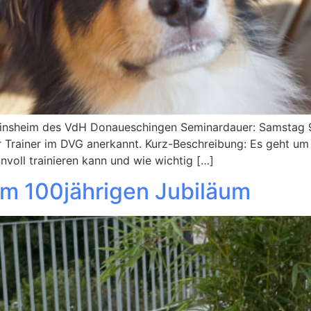
nsheim des VdH Donaueschingen Seminardauer: Samstag 9 
ür Trainer im DVG anerkannt. Kurz-Beschreibung: Es geht u
nnvoll trainieren kann und wie wichtig […]
um 100jährigen Jubiläum