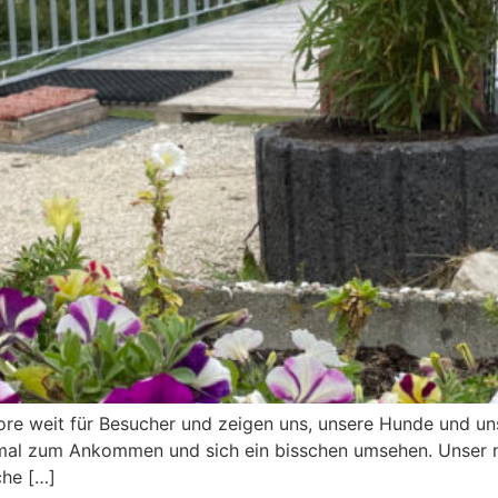
Tore weit für Besucher und zeigen uns, unsere Hunde und u
mal zum Ankommen und sich ein bisschen umsehen. Unser n
che […]