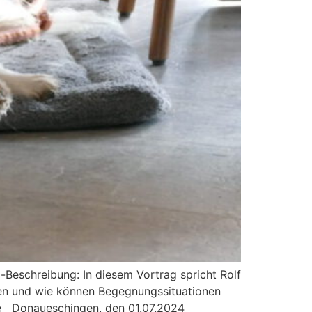
Beschreibung: In diesem Vortrag spricht Rolf
den und wie können Begegnungssituationen
e Donaueschingen, den 01.07.2024