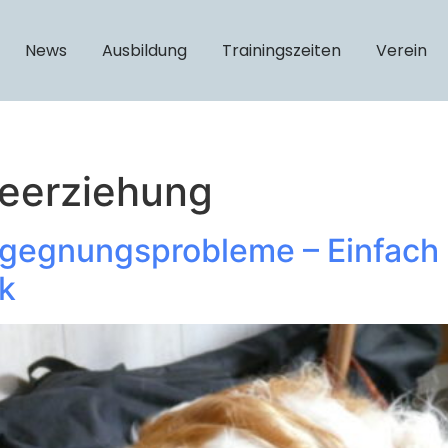
News
Ausbildung
Trainingszeiten
Verein
eerziehung
egegnungsprobleme – Einfach 
ck