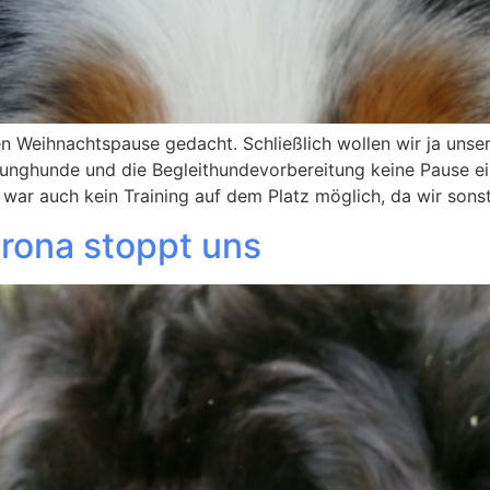
n Weihnachtspause gedacht. Schließlich wollen wir ja unse
unghunde und die Begleithundevorbereitung keine Pause ein
 war auch kein Training auf dem Platz möglich, da wir sons
orona stoppt uns