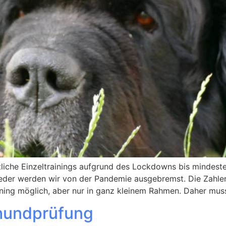
ämtliche Einzeltrainings aufgrund des Lockdowns bis mindes
ieder werden wir von der Pandemie ausgebremst. Die Zahl
ining möglich, aber nur in ganz kleinem Rahmen. Daher mus
hundprüfung