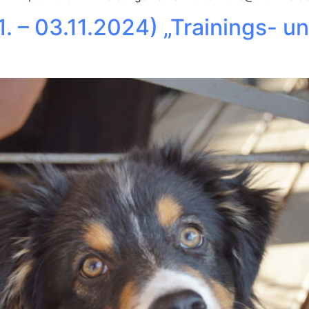
. – 03.11.2024) „Trainings- u