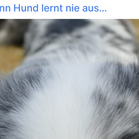
nn Hund lernt nie aus…