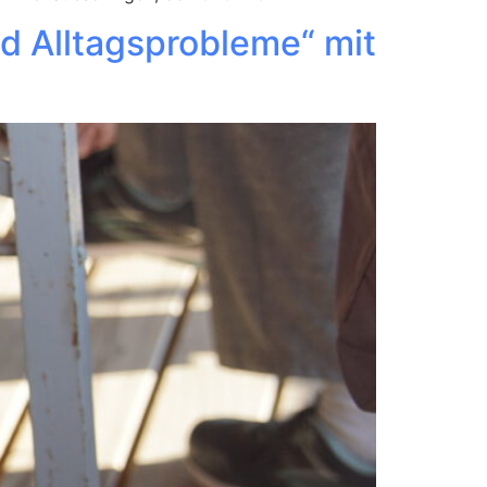
nd Alltagsprobleme“ mit