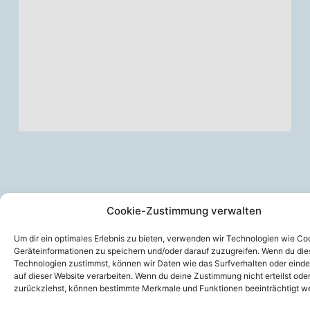
Cookie-Zustimmung verwalten
Um dir ein optimales Erlebnis zu bieten, verwenden wir Technologien wie Co
Geräteinformationen zu speichern und/oder darauf zuzugreifen. Wenn du di
© 2026 VdH Donaueschingen
Technologien zustimmst, können wir Daten wie das Surfverhalten oder einde
auf dieser Website verarbeiten. Wenn du deine Zustimmung nicht erteilst ode
zurückziehst, können bestimmte Merkmale und Funktionen beeinträchtigt w