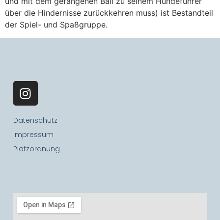
und mit dem gefangenen Ball zu seinem Hundeführer
über die Hindernisse zurückkehren muss) ist Bestandteil
der Spiel- und Spaßgruppe.
Datenschutz
Impressum
Platzordnung