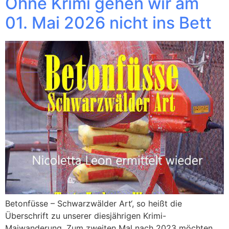
Ohne Krimi gehen wir am
01. Mai 2026 nicht ins Bett
Betonfüsse – Schwarzwälder Art‘, so heißt die
Überschrift zu unserer diesjährigen Krimi-
Maiwanderung. Zum zweiten Mal nach 2023 möchten