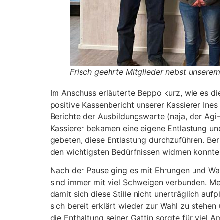
Frisch geehrte Mitglieder nebst unsere
Im Anschuss erläuterte Beppo kurz, wie es di
positive Kassenbericht unserer Kassierer Ine
Berichte der Ausbildungswarte (naja, der Agi
Kassierer bekamen eine eigene Entlastung und
gebeten, diese Entlastung durchzuführen. Be
den wichtigsten Bedürfnissen widmen konnten
Nach der Pause ging es mit Ehrungen und Wah
sind immer mit viel Schweigen verbunden. Mel
damit sich diese Stille nicht unerträglich au
sich bereit erklärt wieder zur Wahl zu stehen
die Enthaltung seiner Gattin sorgte für viel 