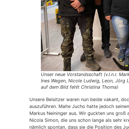
Unser neue Vorstandsschaft (v.l.n.r. Ma
Ines Wegen, Nicole Ludwig, Leon, Jörg 
auf dem Bild fehlt Christina Thoma)
Unsere Beisitzer waren nun beide vakant, doc
auszuführen. Malte Jucho hatte jedoch seinen
Markus Neininger aus. Wir guckten uns groß 
Nicola Simon, die uns schon lange als sehr kr
nämlich spontan, dass sie die Position des J