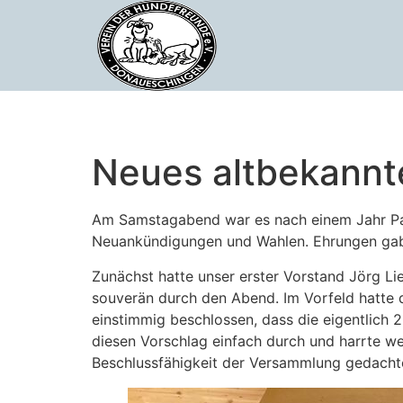
Neues altbekannt
Am Samstagabend war es nach einem Jahr Pau
Neuankündigungen und Wahlen. Ehrungen gab 
Zunächst hatte unser erster Vorstand Jörg Li
souverän durch den Abend. Im Vorfeld hatte d
einstimmig beschlossen, dass die eigentlich 
diesen Vorschlag einfach durch und harrte we
Beschlussfähigkeit der Versammlung gedachte