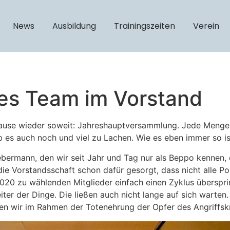
News
Ausbildung
Trainingszeiten
Verein
es Team im Vorstand
se wieder soweit: Jahreshauptversammlung. Jede Menge Be
es auch noch und viel zu Lachen. Wie es eben immer so is
ebermann, den wir seit Jahr und Tag nur als Beppo kennen, 
ie Vorstandsschaft schon dafür gesorgt, dass nicht alle Po
2020 zu wählenden Mitglieder einfach einen Zyklus überspr
iter der Dinge. Die ließen auch nicht lange auf sich warten
n wir im Rahmen der Totenehrung der Opfer des Angriffskri