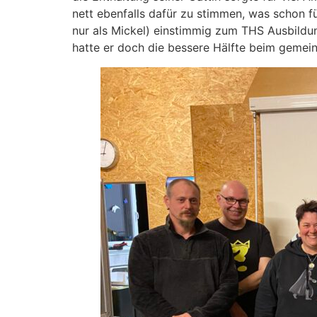
nett ebenfalls dafür zu stimmen, was schon f
nur als Mickel) einstimmig zum THS Ausbildu
hatte er doch die bessere Hälfte beim geme