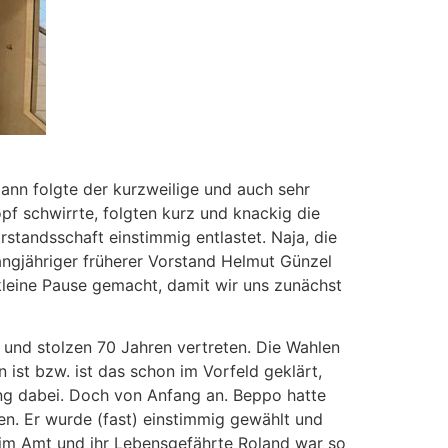
Dann folgte der kurzweilige und auch sehr
pf schwirrte, folgten kurz und knackig die
standsschaft einstimmig entlastet. Naja, die
angjähriger früherer Vorstand Helmut Günzel
kleine Pause gemacht, damit wir uns zunächst
 und stolzen 70 Jahren vertreten. Die Wahlen
ist bzw. ist das schon im Vorfeld geklärt,
hung dabei. Doch von Anfang an. Beppo hatte
len. Er wurde (fast) einstimmig gewählt und
in im Amt und ihr Lebensgefährte Roland war so