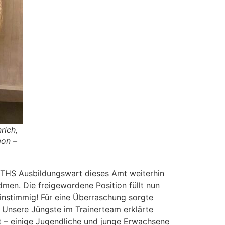
rich,
mon –
em THS Ausbildungswart dieses Amt weiterhin
dmen. Die freigewordene Position füllt nun
instimmig! Für eine Überraschung sorgte
. Unsere Jüngste im Trainerteam erklärte
t – einige Jugendliche und junge Erwachsene