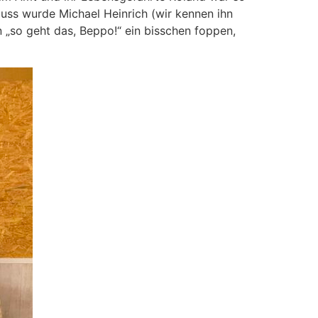
luss wurde Michael Heinrich (wir kennen ihn
„so geht das, Beppo!“ ein bisschen foppen,