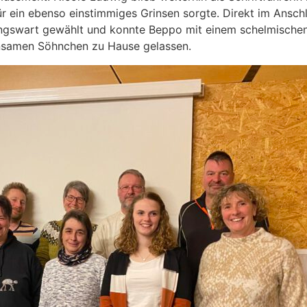
ür ein ebenso einstimmiges Grinsen sorgte. Direkt im Ansch
ngswart gewählt und konnte Beppo mit einem schelmischen 
insamen Söhnchen zu Hause gelassen.