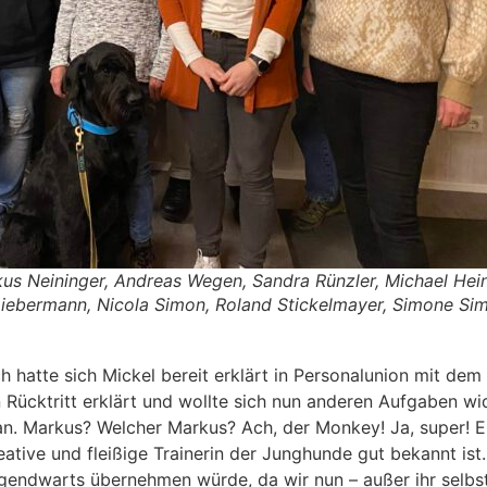
rkus Neininger, Andreas Wegen, Sandra Rünzler, Michael Hein
Liebermann, Nicola Simon, Roland Stickelmayer, Simone Si
h hatte sich Mickel bereit erklärt in Personalunion mit d
 Rücktritt erklärt und wollte sich nun anderen Aufgaben wi
an. Markus? Welcher Markus? Ach, der Monkey! Ja, super! E
eative und fleißige Trainerin der Junghunde gut bekannt ist
ugendwarts übernehmen würde, da wir nun – außer ihr selbs