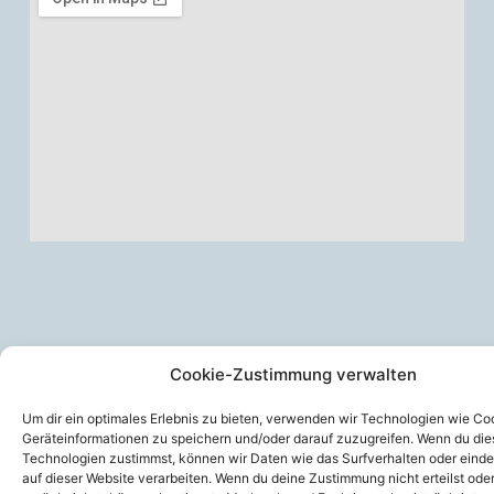
Cookie-Zustimmung verwalten
Um dir ein optimales Erlebnis zu bieten, verwenden wir Technologien wie Co
© 2026 VdH Donaueschingen
Geräteinformationen zu speichern und/oder darauf zuzugreifen. Wenn du di
Technologien zustimmst, können wir Daten wie das Surfverhalten oder einde
auf dieser Website verarbeiten. Wenn du deine Zustimmung nicht erteilst ode