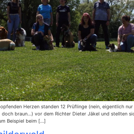
pfenden Herzen standen 12 Prüflinge (nein, eigentlich nur 11
doch braun…) vor dem Richter Dieter Jäkel und stellten si
um Beispiel beim […]