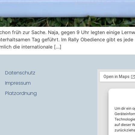
hon früh zur Sache. Naja, gegen 9 Uhr legten einige Lernwi
unterhaltsamen Tag geführt. Im Rally Obedience gibt es je
lich die internationale […]
Datenschutz
Impressum
Platzordnung
Um dir ein 
Geräteinfor
Technologie
auf dieser W
zurückziehs