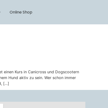
Online Shop
t einen Kurs in Canicross und Dogscootern
einem Hund aktiv zu sein. Wer schon immer
d, […]