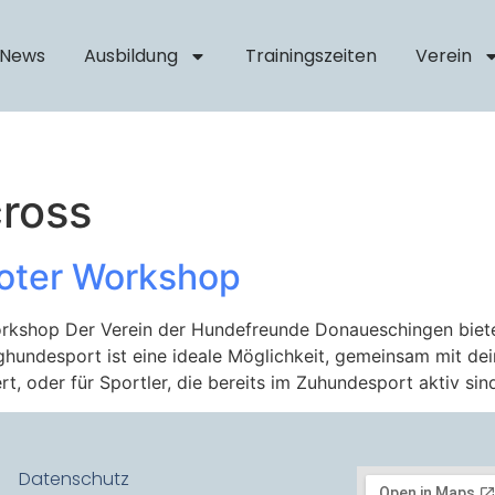
News
Ausbildung
Trainingszeiten
Verein
ross
oter Workshop
kshop Der Verein der Hundefreunde Donaueschingen biete
ughundesport ist eine ideale Möglichkeit, gemeinsam mit d
rt, oder für Sportler, die bereits im Zuhundesport aktiv sin
Datenschutz