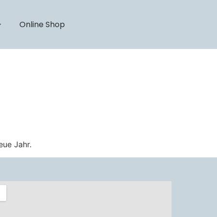
Online Shop
eue Jahr.