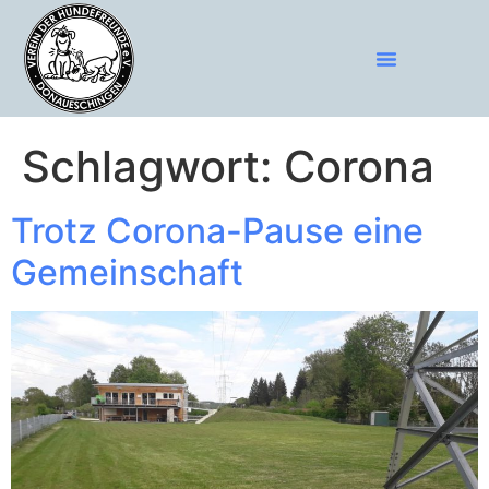
Schlagwort:
Corona
Trotz Corona-Pause eine
Gemeinschaft