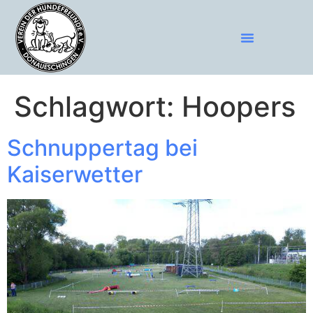
Schlagwort:
Hoopers
Schnuppertag bei
Kaiserwetter