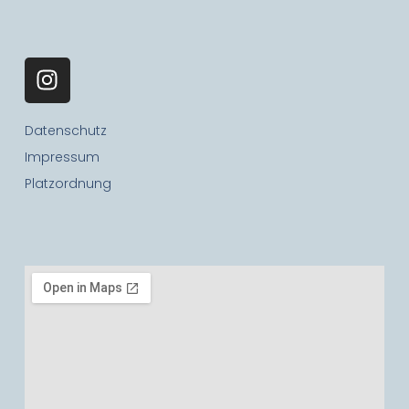
Datenschutz
Impressum
Platzordnung