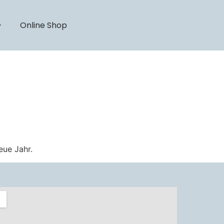
Online Shop
eue Jahr.