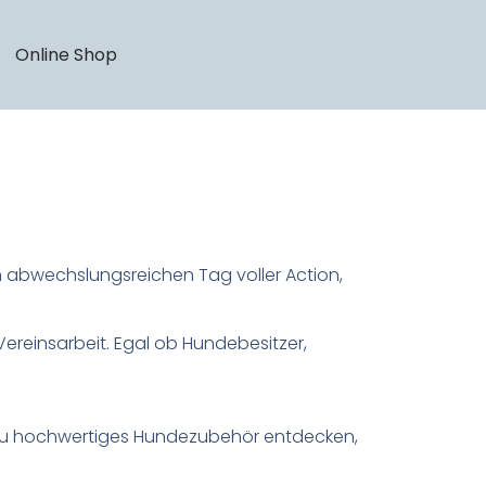
Online Shop
n abwechslungsreichen Tag voller Action,
ereinsarbeit. Egal ob Hundebesitzer,
st du hochwertiges Hundezubehör entdecken,