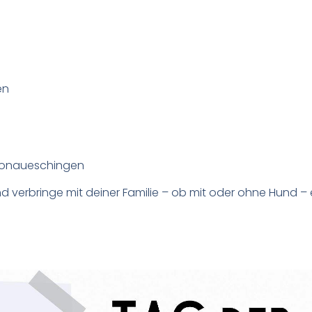
en
 Donaueschingen
 verbringe mit deiner Familie – ob mit oder ohne Hund – 