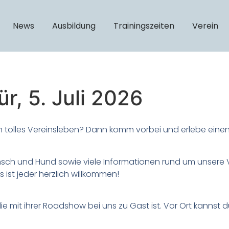
News
Ausbildung
Trainingszeiten
Verein
r, 5. Juli 2026
n tolles Vereinsleben? Dann komm vorbei und erlebe eine
sch und Hund sowie viele Informationen rund um unsere V
ist jeder herzlich willkommen!
die mit ihrer Roadshow bei uns zu Gast ist. Vor Ort kann