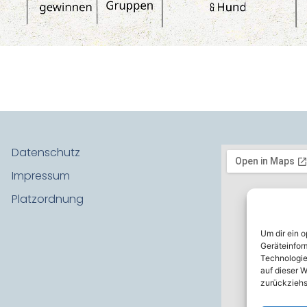
Datenschutz
Impressum
Platzordnung
Um dir ein 
Geräteinfor
Technologie
auf dieser W
zurückziehs