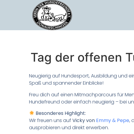
Tag der offenen Tü
Neugierig auf Hundesport, Ausbildung und ei
Spaß und spannender Einblicke!
Freu dich auf einen Mitmachparcours für Men
Hundefreund oder einfach neugierig – bei uns 
Besonderes Highlight:
Wir freuen uns auf
Vicky von
Emmy & Pepe
, 
ausprobieren und direkt erwerben.