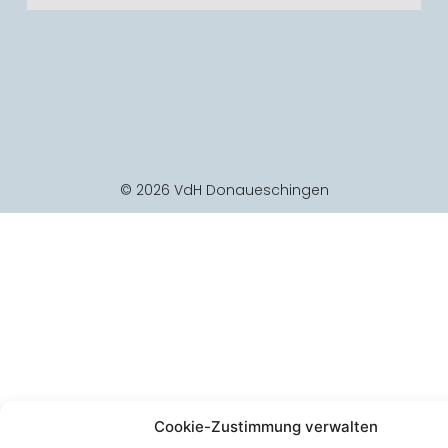
© 2026 VdH Donaueschingen
Cookie-Zustimmung verwalten