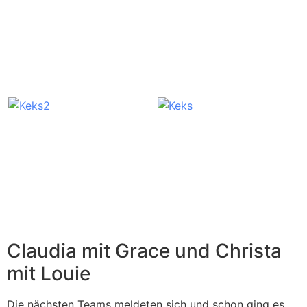
Claudia mit Grace und Christa
mit Louie
Die nächsten Teams meldeten sich und schon ging es