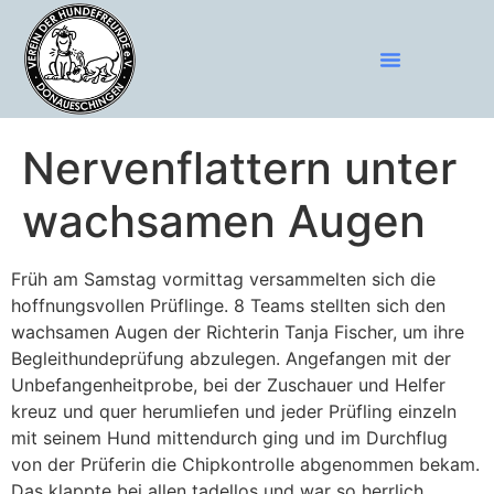
Nervenflattern unter
wachsamen Augen
Früh am Samstag vormittag versammelten sich die
hoffnungsvollen Prüflinge. 8 Teams stellten sich den
wachsamen Augen der Richterin Tanja Fischer, um ihre
Begleithundeprüfung abzulegen. Angefangen mit der
Unbefangenheitprobe, bei der Zuschauer und Helfer
kreuz und quer herumliefen und jeder Prüfling einzeln
mit seinem Hund mittendurch ging und im Durchflug
von der Prüferin die Chipkontrolle abgenommen bekam.
Das klappte bei allen tadellos und war so herrlich