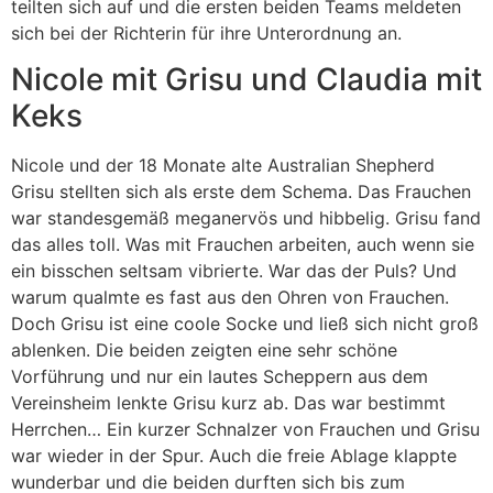
teilten sich auf und die ersten beiden Teams meldeten
sich bei der Richterin für ihre Unterordnung an.
Nicole mit Grisu und Claudia mit
Keks
Nicole und der 18 Monate alte Australian Shepherd
Grisu stellten sich als erste dem Schema. Das Frauchen
war standesgemäß meganervös und hibbelig. Grisu fand
das alles toll. Was mit Frauchen arbeiten, auch wenn sie
ein bisschen seltsam vibrierte. War das der Puls? Und
warum qualmte es fast aus den Ohren von Frauchen.
Doch Grisu ist eine coole Socke und ließ sich nicht groß
ablenken. Die beiden zeigten eine sehr schöne
Vorführung und nur ein lautes Scheppern aus dem
Vereinsheim lenkte Grisu kurz ab. Das war bestimmt
Herrchen… Ein kurzer Schnalzer von Frauchen und Grisu
war wieder in der Spur. Auch die freie Ablage klappte
wunderbar und die beiden durften sich bis zum