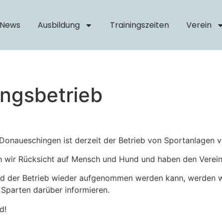
News
Ausbildung
Trainingszeiten
Verein
ingsbetrieb
onaueschingen ist derzeit der Betrieb von Sportanlagen v
 wir Rücksicht auf Mensch und Hund und haben den Vereins-
und der Betrieb wieder aufgenommen werden kann, werden wi
Sparten darüber informieren.
d!